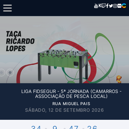
K
LIGA FIDSEGUR - 5ª JORNADA (CAMARROS -
ASSOCIAÇÃO DE PESCA LOCAL)
RUA MIGUEL PAIS
SÁBADO, 12 DE SETEMBRO 2026
34
9
47
26