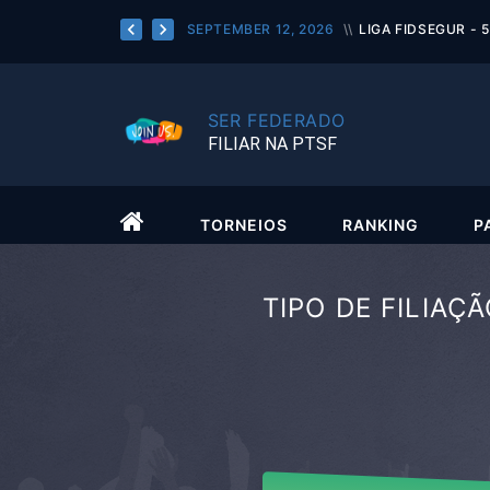
SEPTEMBER 12, 2026
LIGA FIDSEGUR - 5ª JOR
SER FEDERADO
FILIAR NA PTSF
TORNEIOS
RANKING
P
TIPO DE FILIAÇ