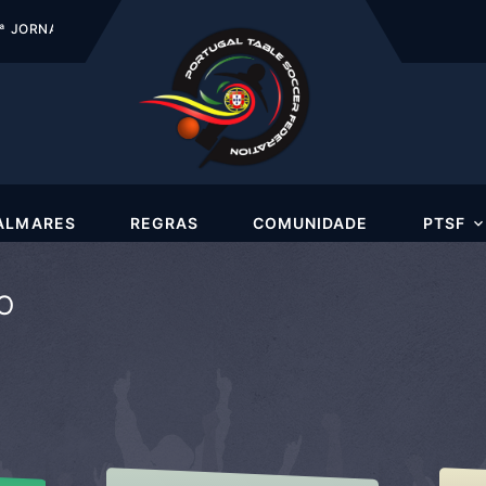
NADA (CAMARROS - ASSOCIAÇÃO DE PESCA LOCAL)
ALMARES
REGRAS
COMUNIDADE
PTSF
ÃO