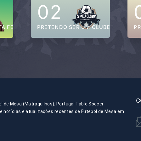
02
TA FEDERADO
PRETENDO SER UM CLUBE FILIADO
PR
C
l de Mesa (Matraquilhos). Portugal Table Soccer
de notícias e atualizações recentes de Futebol de Mesa em